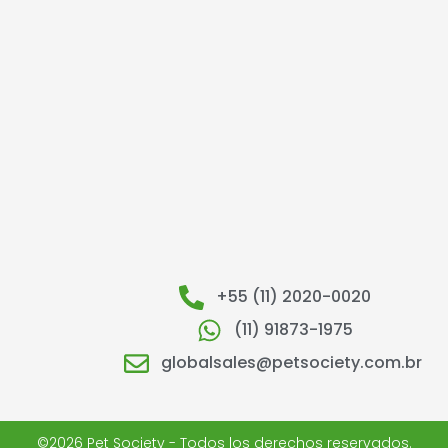
+55 (11) 2020-0020
(11) 91873-1975
globalsales@petsociety.com.br
©2026 Pet Society - Todos los derechos reservados.