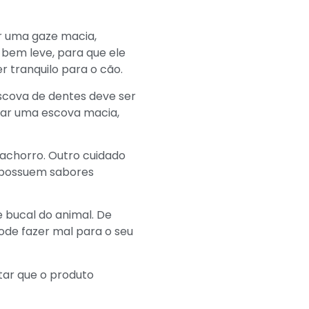
ar uma gaze macia,
 bem leve, para que ele
 tranquilo para o cão.
escova de dentes deve ser
usar uma escova macia,
cachorro. Outro cuidado
s possuem sabores
bucal do animal. De
ode fazer mal para o seu
ntar que o produto