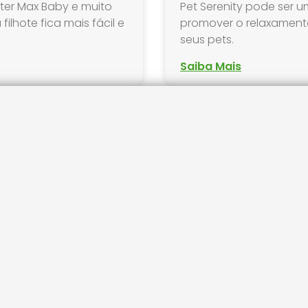
tter Max Baby e muito
Pet Serenity pode ser 
ilhote fica mais fácil e
promover o relaxament
seus pets.
Saiba Mais