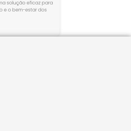
uma solução eficaz para
o e o bem-estar dos