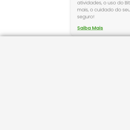
atividades, o uso do Bi
mais, o cuidado do seu f
seguro!
Saiba Mais