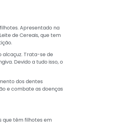
filhotes. Apresentado na
Leite de Cereais, que tem
ição.
 alcaçuz. Trata-se de
giva. Devido a tudo isso, o
gimento dos dentes
ção e combate as doenças
 que têm filhotes em