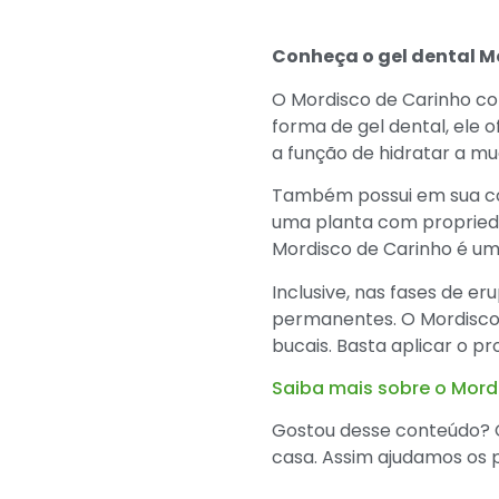
Conheça o gel dental M
O Mordisco de Carinho co
forma de gel dental, ele 
a função de hidratar a mu
Também possui em sua com
uma planta com propriedade
Mordisco de Carinho é uma
Inclusive, nas fases de e
permanentes. O Mordisco
bucais. Basta aplicar o p
Saiba mais sobre o Mord
Gostou desse conteúdo? 
casa. Assim ajudamos os 