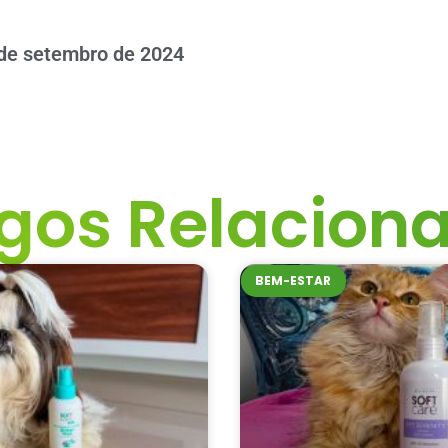
de setembro de 2024
igos Relacion
BEM-ESTAR