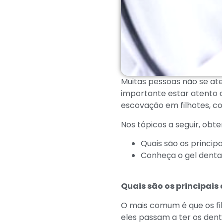
Muitas pessoas não se at
importante estar atento a
escovação em filhotes, co
Nos tópicos a seguir, obte
Quais são os princip
Conheça o gel denta
Quais são os principais
O mais comum é que os fi
eles passam a ter os den