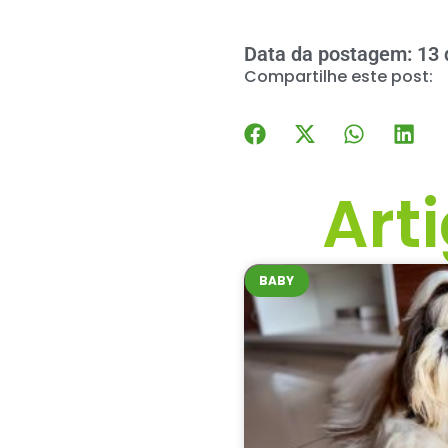
Data da postagem: 13 
Compartilhe este post:
Art
BABY