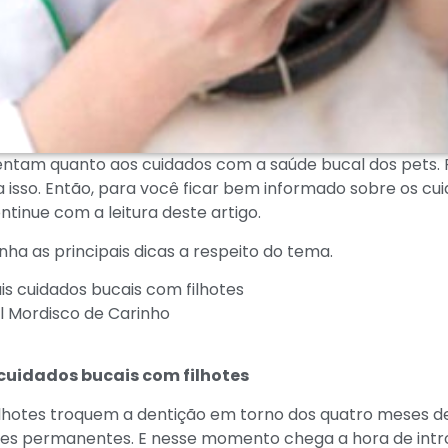
entam quanto aos cuidados com a saúde bucal dos pets. P
 isso. Então, para você ficar bem informado sobre os cu
ntinue com a leitura deste artigo.
nha as principais dicas a respeito do tema.
ais cuidados bucais com filhotes
l Mordisco de Carinho
 cuidados bucais com filhotes
lhotes troquem a dentição em torno dos quatro meses de 
tes permanentes. E nesse momento chega a hora de intr