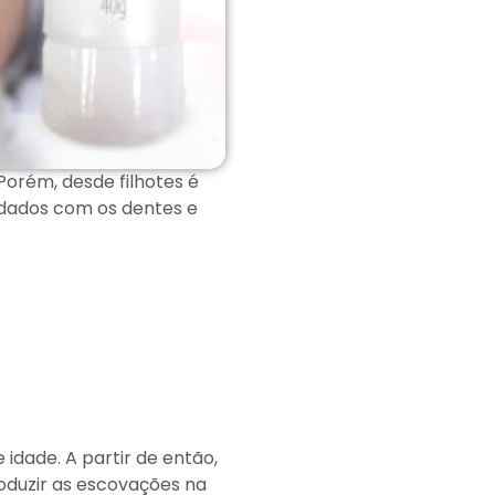
orém, desde filhotes é
idados com os dentes e
idade. A partir de então,
oduzir as escovações na