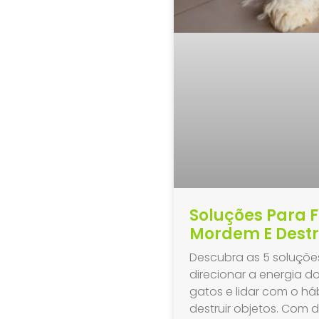
Soluções Para F
Mordem E Dest
Descubra as 5 soluçõe
direcionar a energia do
gatos e lidar com o há
destruir objetos. Com 