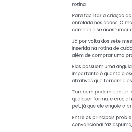
rotina.
Para facilitar a criação 
enrolada nos dedos. O mo
comece a se acostumar co
Já por volta dos sete mes
inserida na rotina de cui
além de comprar uma próp
Elas possuem uma angulaçã
importante é quanto à es
atrativos que tornam a e
Também podem conter ing
qualquer forma, é crucia
pet, já que ele engole o p
Entre os principais probl
convencional faz espuma,