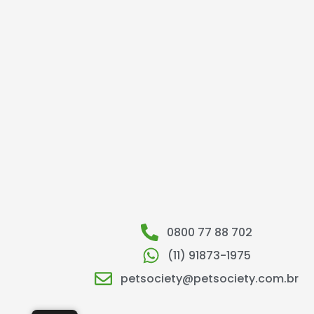
0800 77 88 702
(11) 91873-1975
petsociety@petsociety.com.br