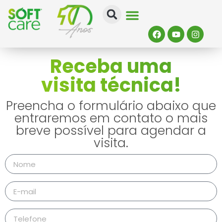
Receba uma
Soft Care
Quem Somos
Onde Comprar
Quiz Da Pele
visita técnica!
Preencha o formulário abaixo que
entraremos em contato o mais
breve possível para agendar a
visita.