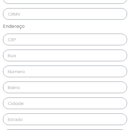
Endereço