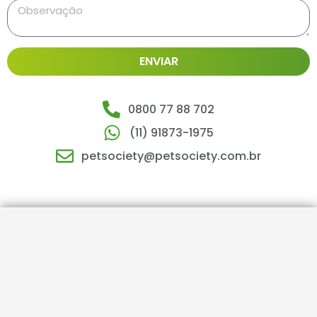
ENVIAR
0800 77 88 702
(11) 91873-1975
petsociety@petsociety.com.br