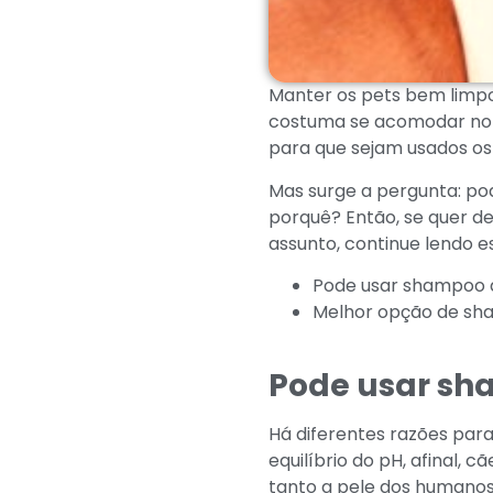
Manter os pets bem limpos
costuma se acomodar no s
para que sejam usados os
Mas surge a pergunta: p
porquê? Então, se quer de
assunto, continue lendo es
Pode usar shampoo
Melhor opção de sh
Pode usar sh
Há diferentes razões par
equilíbrio do pH, afinal,
tanto a pele dos humanos