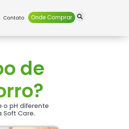
Onde Comprar
Contato
oo de
rro?
o pH diferente
 Soft Care.