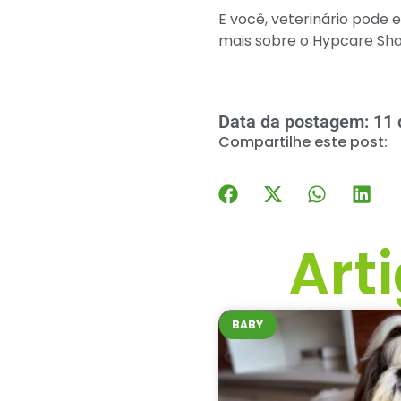
E você, veterinário pode
mais sobre o Hypcare Sha
Data da postagem: 11 
Compartilhe este post:
Art
BABY