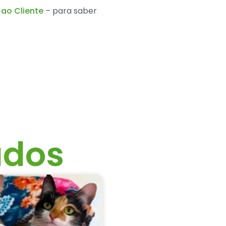
ao Cliente
– para saber
ados