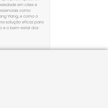
 ansiedade em cães e
 essenciais como
lang Ylang, e como o
uma solução eficaz para
o e o bem-estar dos