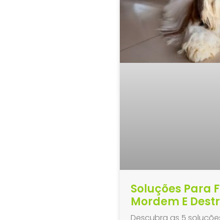
Soluções Para F
Mordem E Dest
Descubra as 5 soluçõe