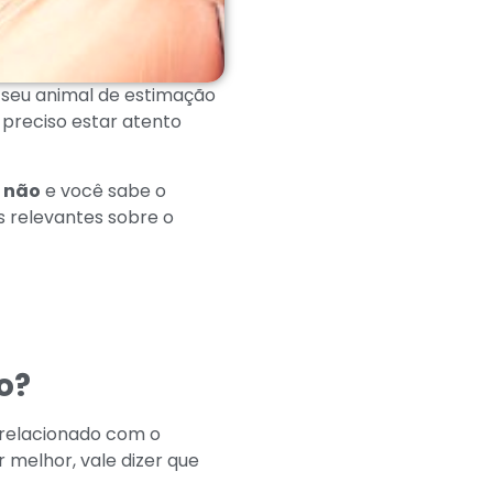
o seu animal de estimação
preciso estar atento
é
não
e você sabe o
s relevantes sobre o
o?
 relacionado com o
 melhor, vale dizer que