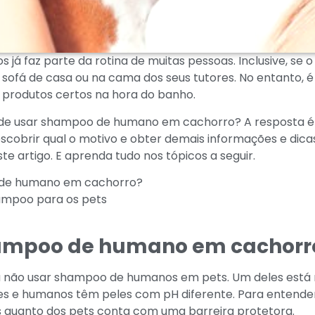
 já faz parte da rotina de muitas pessoas. Inclusive, se 
ofá de casa ou na cama dos seus tutores. No entanto, é 
 produtos certos na hora do banho.
ode usar shampoo de humano em cachorro? A resposta 
scobrir qual o motivo e obter demais informações e dica
te artigo. E aprenda tudo nos tópicos a seguir.
 de humano em cachorro?
ampoo para os pets
ampoo de humano em cachorr
a não usar shampoo de humanos em pets. Um deles está
 cães e humanos têm peles com pH diferente. Para entender
 quanto dos pets conta com uma barreira protetora.