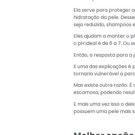
Ela serve para proteger a
hidratação da pele. Dess
seja reduzido, shampoos 
Eles ajudam a manter o pH
o pH ideal é de 6 a 7. Ou 
Então, a resposta para 
E uma das explicações é p
tornaria vulnerável a par
Mas existe outra razão. 
escamosa, podendo resul
E mais uma vez isso o dei
possuem uma pele mais s