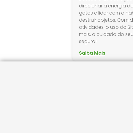
direcionar a energia do
gatos e lidar com o há
destruir objetos. Com 
atividades, o uso do Bi
mais, o cuidado do seu f
seguro!
Saiba Mais