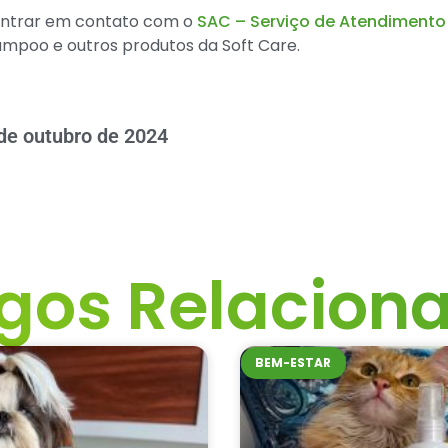
 entrar em contato com o
SAC – Serviço de Atendimento 
mpoo e outros produtos da Soft Care.
de outubro de 2024
igos Relacion
BEM-ESTAR