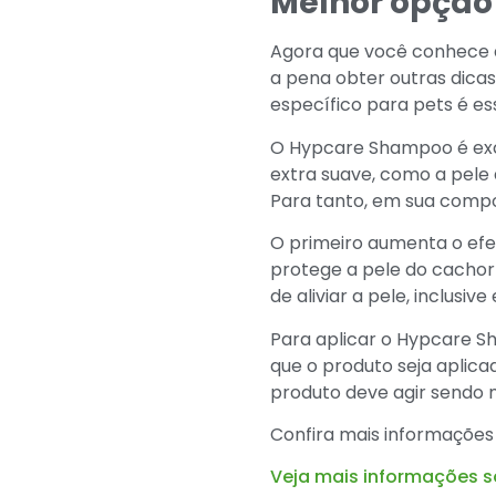
Melhor opção
Agora que você conhece 
a pena obter outras dicas
específico para pets é es
O Hypcare Shampoo é exc
extra suave, como a pele
Para tanto, em sua compos
O primeiro aumenta o efe
protege a pele do cachor
de aliviar a pele, inclusi
Para aplicar o Hypcare S
que o produto seja aplic
produto deve agir sendo 
Confira mais informações
Veja mais informações 