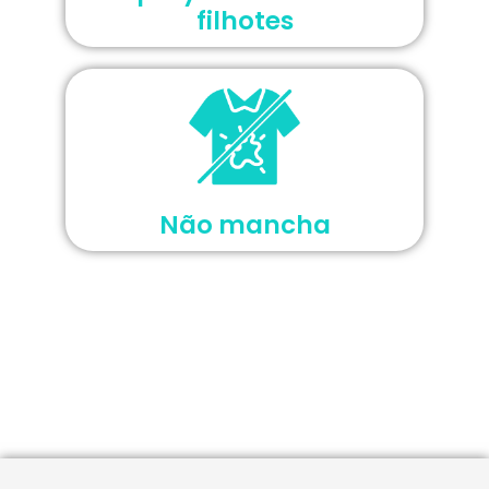
filhotes
Não mancha