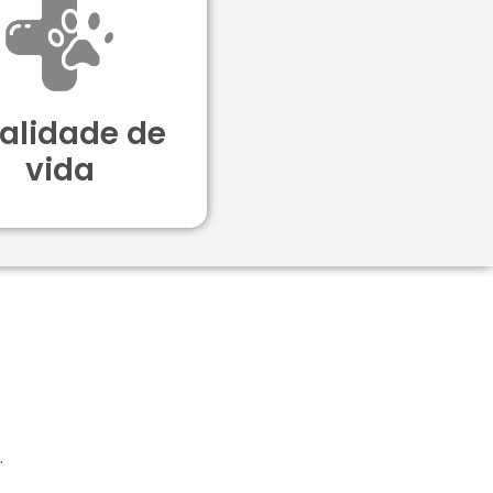
alidade de
vida
.