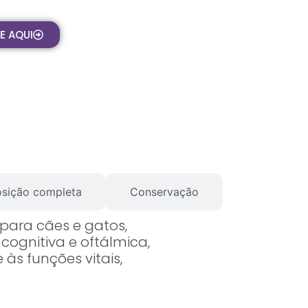
E AQUI
composição completa
Conservação
 para cães e gatos,
cognitiva e oftálmica,
às funções vitais,