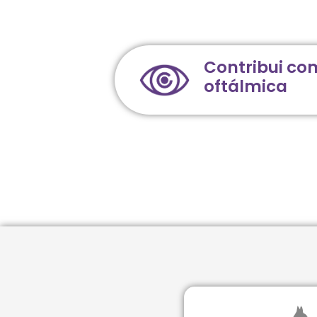
Contribui co
oftálmica