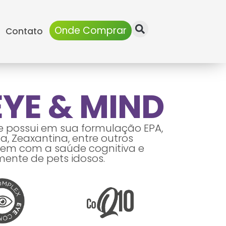
Onde Comprar
Contato
EYE & MIND
 possui em sua formulação EPA,
a, Zeaxantina, entre outros
em com a saúde cognitiva e
mente de pets idosos.