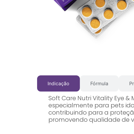
Indicação
Fórmula
Pr
Soft Care Nutri Vitality Eye
especialmente para pets ido
contribuindo para a proteção
promovendo qualidade de v