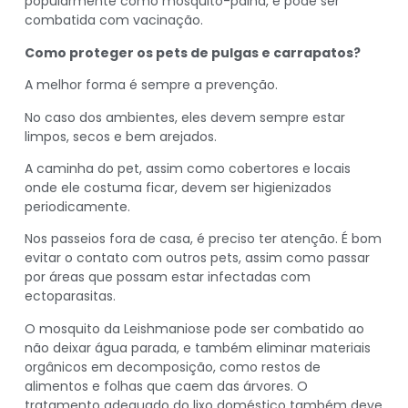
popularmente como mosquito-palha, e pode ser
combatida com vacinação.
Como proteger os pets de pulgas e carrapatos?
A melhor forma é sempre a prevenção.
No caso dos ambientes, eles devem sempre estar
limpos, secos e bem arejados.
A caminha do pet, assim como cobertores e locais
onde ele costuma ficar, devem ser higienizados
periodicamente.
Nos passeios fora de casa, é preciso ter atenção. É bom
evitar o contato com outros pets, assim como passar
por áreas que possam estar infectadas com
ectoparasitas.
O mosquito da Leishmaniose pode ser combatido ao
não deixar água parada, e também eliminar materiais
orgânicos em decomposição, como restos de
alimentos e folhas que caem das árvores. O
tratamento adequado do lixo doméstico também deve