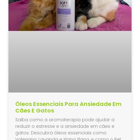
Óleos Essenciais Para Ansiedade Em
Cães E Gatos
Saiba como a aromaterapia pode ajudar a
reduzir o estresse e a ansiedade em cães e
gatos. Descubra óleos essenciais como
Valeriana, Lavanda e Ylang Ylang, e como o Pet