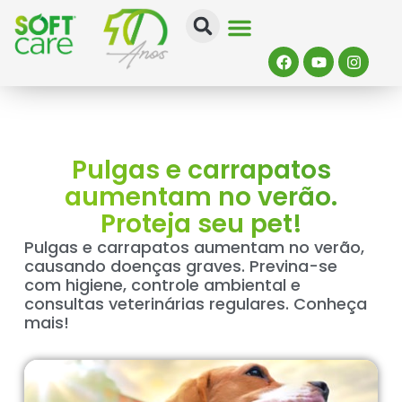
Soft Care
Quem Somos
Onde Comprar
Quiz Da Pele
Pulgas e carrapatos
aumentam no verão.
Proteja seu pet!
Pulgas e carrapatos aumentam no verão,
causando doenças graves. Previna-se
com higiene, controle ambiental e
consultas veterinárias regulares. Conheça
mais!