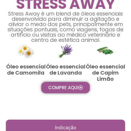
STRESS AWAY
Stress Away é um blend de óleos essenciais
desenvolvido para diminuir a agitação e
aliviar o medo dos pets, principalmente em
situações pontuais, como viagens, fogos de
artifício ou visitas ao médico veterinário e
centro de estética animal.
Óleo essencial
Óleo essencial
Óleo essencial
de Camomila
de Lavanda
de Capim
Limão
COMPRE AQUI
Indicação